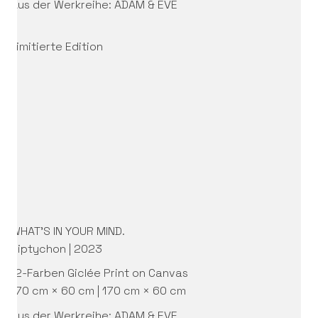
Aus der Werkreihe: ADAM & EVE
Limitierte Edition
WHAT’S IN YOUR MIND.
Diptychon | 2023
12-Farben Giclée Print on Canvas
170 cm × 60 cm | 170 cm × 60 cm
Aus der Werkreihe: ADAM & EVE