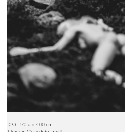
2023 | 170 cm × 60 cm
12-Farben Giclée Print, matt